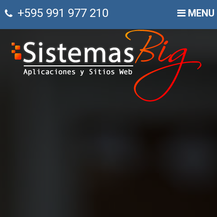
+595 991 977 210
MENU