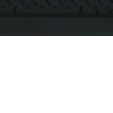
Tiene una Pregunta? o Solicitá un
Presupuesto
Su negocio necesita un pequeño empujón. Nos esforzamos
por encontrar formas de ayudar a su empresa a crecer.