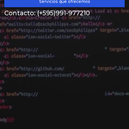
Servicios que ofrecemos
Contacto:
(+595)991-977210